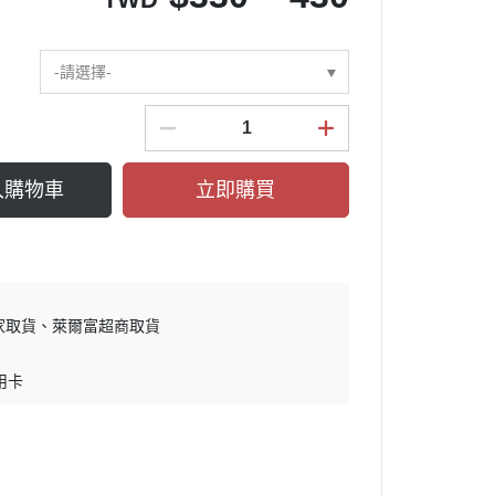
-請選擇-
入購物車
立即購買
家取貨
萊爾富超商取貨
用卡