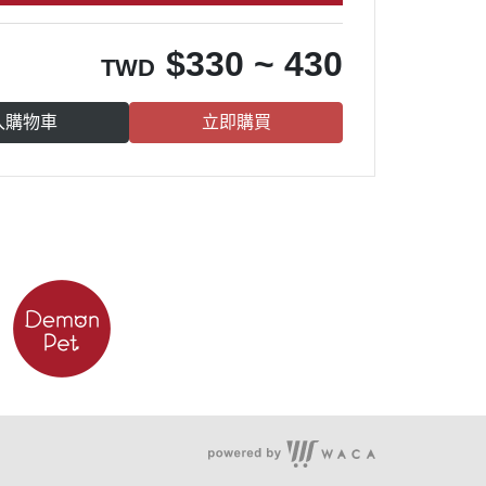
$
330 ~ 430
TWD
入購物車
立即購買
服務時段：周一至周五 09:30~19:00