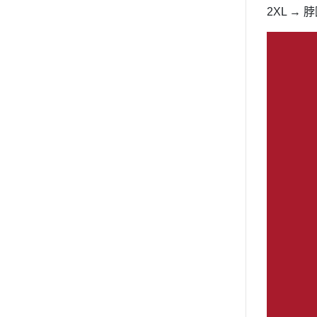
2XL → 