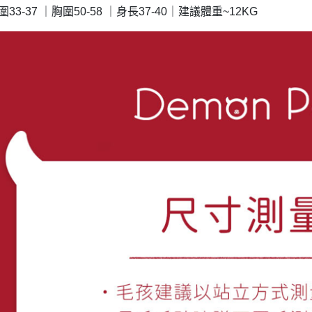
脖圍33-37 ｜胸圍50-58 ｜身長37-40｜建議體重~12KG