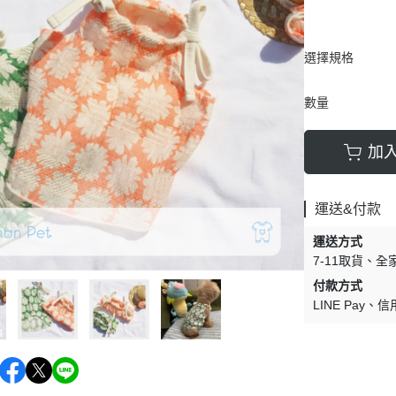
選擇規格
數量
加
運送&付款
運送方式
7-11取貨
全
付款方式
LINE Pay
信