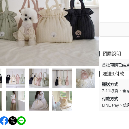
預購說明
首批預購已結束
運送&付款
運送方式
7-11取貨
全
付款方式
LINE Pay
信