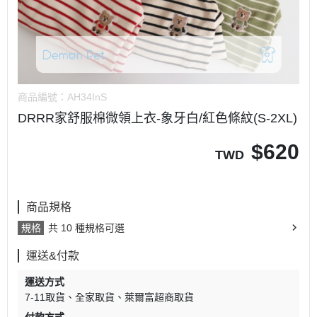
商品編號：
AH34InS
DRRR家舒服棉微領上衣-象牙白/紅色條紋(S-2XL)
$
620
TWD
商品規格
規格
共 10 種規格可選
運送&付款
運送方式
7-11取貨
全家取貨
萊爾富超商取貨