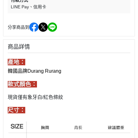
付款方式
LINE Pay
信用卡
分享商品到
商品詳情
產地：
韓國品牌Durang Rurang
款式顏色：
現貨僅有象牙白/紅色條紋
尺寸：